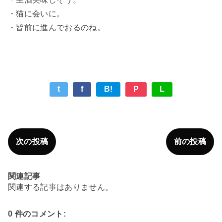
・猫に会いに。
・皆前に進んでおるのね。
t
f
B!
P
L
次の投稿
前の投稿
関連記事
関連する記事はありません。
0 件のコメント: