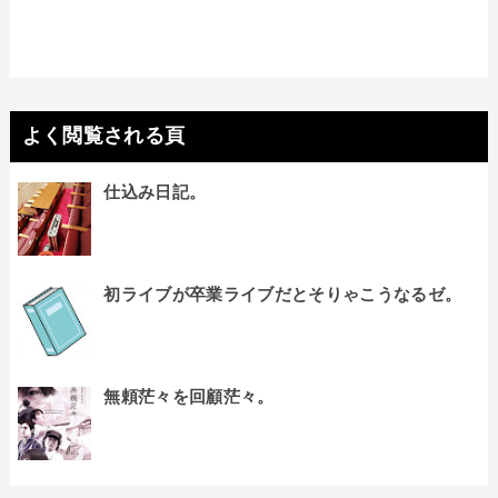
よく閲覧される頁
仕込み日記。
初ライブが卒業ライブだとそりゃこうなるゼ。
無頼茫々を回顧茫々。