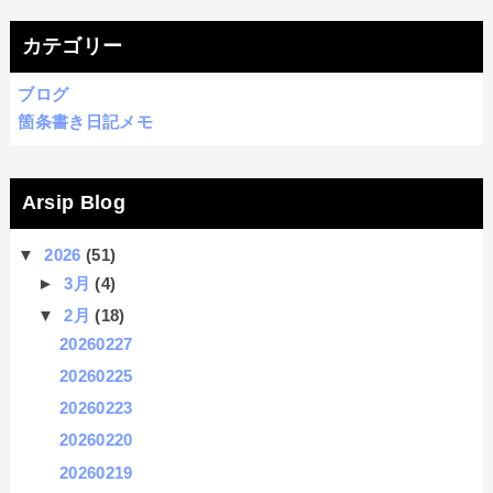
カテゴリー
ブログ
箇条書き日記メモ
Arsip Blog
▼
2026
(51)
►
3月
(4)
▼
2月
(18)
20260227
20260225
20260223
20260220
20260219