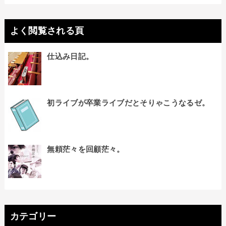
よく閲覧される頁
仕込み日記。
初ライブが卒業ライブだとそりゃこうなるゼ。
無頼茫々を回顧茫々。
カテゴリー