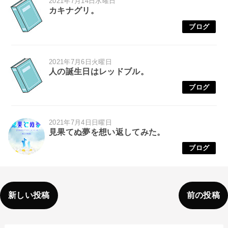
2021年7月14日水曜日
カキナグリ。
ブログ
2021年7月6日火曜日
人の誕生日はレッドブル。
ブログ
2021年7月4日日曜日
見果てぬ夢を想い返してみた。
ブログ
新しい投稿
前の投稿