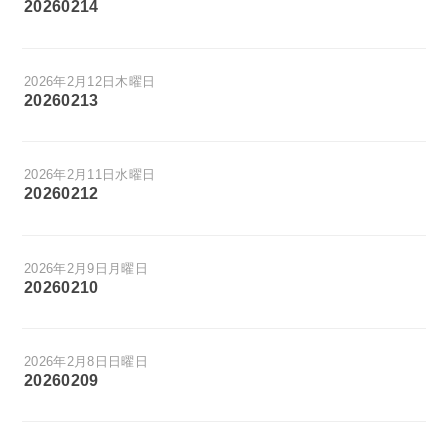
20260214
2026年2月12日木曜日
20260213
2026年2月11日水曜日
20260212
2026年2月9日月曜日
20260210
2026年2月8日日曜日
20260209