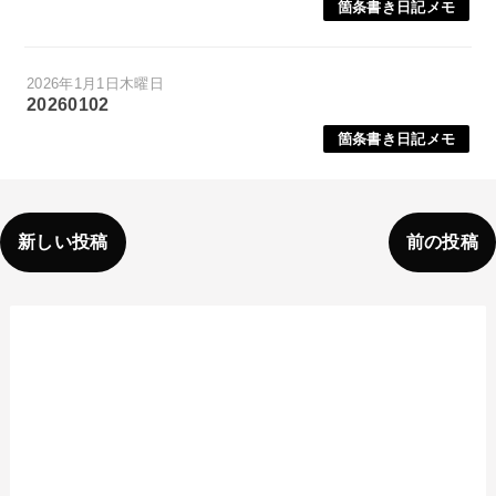
箇条書き日記メモ
2026年1月1日木曜日
20260102
箇条書き日記メモ
新しい投稿
前の投稿