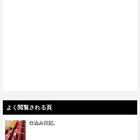
よく閲覧される頁
仕込み日記。