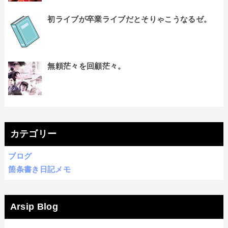
初ライブが卒業ライブだとそりゃこうなるゼ。
無頼茫々を回顧茫々。
カテゴリー
ブログ
箇条書き日記メモ
Arsip Blog