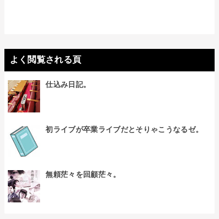
よく閲覧される頁
仕込み日記。
初ライブが卒業ライブだとそりゃこうなるゼ。
無頼茫々を回顧茫々。