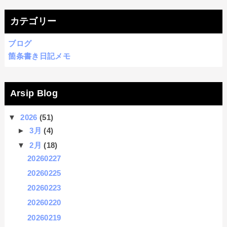
カテゴリー
ブログ
箇条書き日記メモ
Arsip Blog
▼
2026
(51)
►
3月
(4)
▼
2月
(18)
20260227
20260225
20260223
20260220
20260219